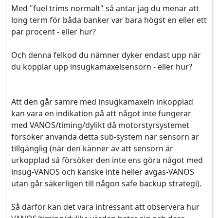
Med "fuel trims normalt" så antar jag du menar att
long term för båda banker var bara högst en eller ett
par procent - eller hur?
Och denna felkod du nämner dyker endast upp när
du kopplar upp insugkamaxelsensorn - eller hur?
Att den går sämre med insugkamaxeln inkopplad
kan vara en indikation på att något inte fungerar
med VANOS/timing/dylikt då motorstyrsystemet
försöker använda detta sub-system när sensorn är
tillgänglig (när den känner av att sensorn är
urkopplad så försöker den inte ens göra något med
insug-VANOS och kanske inte heller avgas-VANOS
utan går säkerligen till någon safe backup strategi).
Så därför kan det vara intressant att observera hur