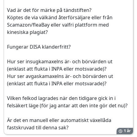
Vad är det för märke på tändstiften?
Köptes de via välkänd återförsäljare eller från
Scamazon/fleaBay eller valfri plattform med
kinesiska plagiat?
Fungerar DISA klanderfritt?
Hur ser insugkamaxelns är- och börvärden ut
(enklast att flukta i INPA eller motsvarade)?
Hur ser avgaskamaxelns är- och börvärden ut
(enklast att flukta i INPA eller motsvarade)?
Vilken felkod lagrades när den tidigare gick in i
felsäkert läge (för jag antar att den inte gör det nu)?
Är det en manuell eller automatiskt växellåda
fastskruvad till denna sak?
1 år