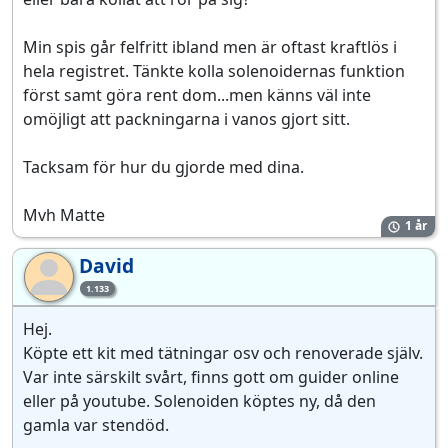
Min spis går felfritt ibland men är oftast kraftlös i
hela registret. Tänkte kolla solenoidernas funktion
först samt göra rent dom...men känns väl inte
omöjligt att packningarna i vanos gjort sitt.
Tacksam för hur du gjorde med dina.
Mvh Matte
1 år
David
Da
1.133
Hej.
Köpte ett kit med tätningar osv och renoverade själv.
Var inte särskilt svårt, finns gott om guider online
eller på youtube. Solenoiden köptes ny, då den
gamla var stendöd.