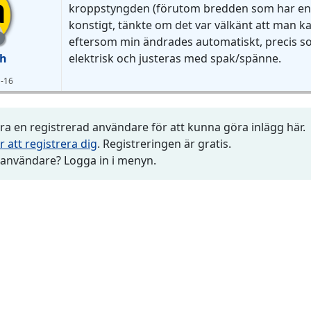
a
kroppstyngden (förutom bredden som har en e
konstigt, tänkte om det var välkänt att man k
eftersom min ändrades automatiskt, precis so
h
elektrisk och justeras med spak/spänne.
 -16
a en registrerad användare för att kunna göra inlägg här.
r att registrera dig
. Registreringen är gratis.
 användare? Logga in i menyn.