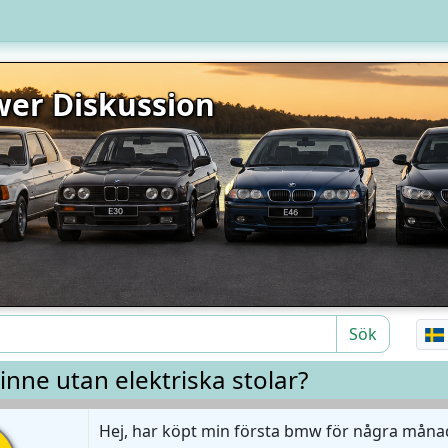
er Diskussion
Sök
inne utan elektriska stolar?
Hej, har köpt min första bmw för några månad