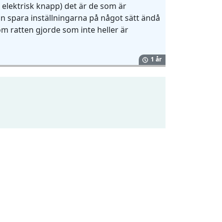
lektrisk knapp) det är de som är
an spara inställningarna på något sätt ändå
m ratten gjorde som inte heller är
1 år