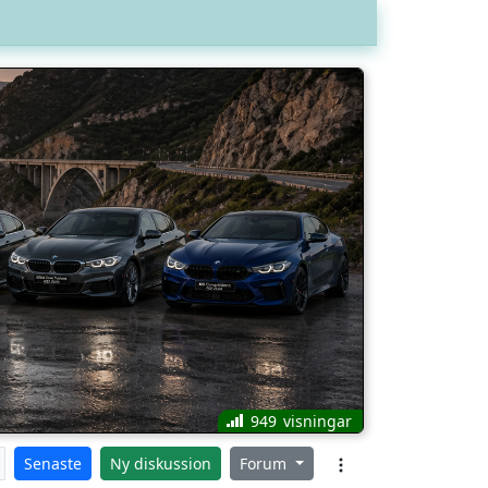
949
Senaste
Ny diskussion
Forum