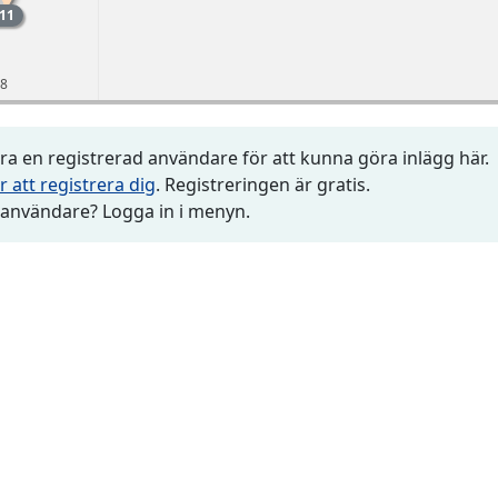
11
18
a en registrerad användare för att kunna göra inlägg här.
r att registrera dig
. Registreringen är gratis.
 användare? Logga in i menyn.