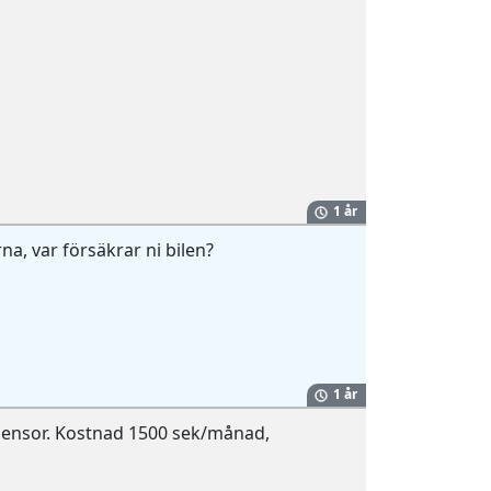
1 år
na, var försäkrar ni bilen?
1 år
jag Sensor. Kostnad 1500 sek/månad,