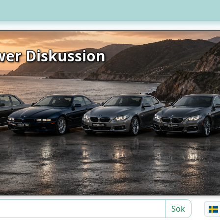
er Diskussion
Sök