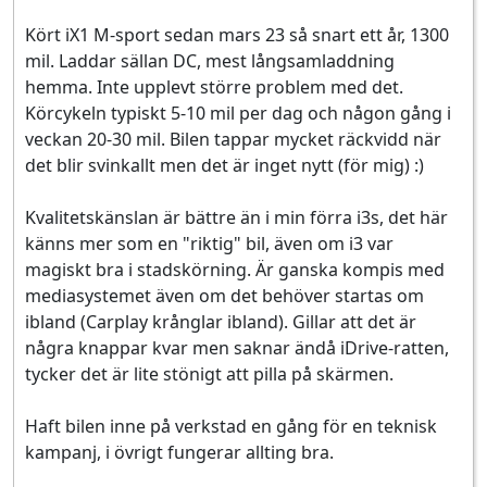
Kört iX1 M-sport sedan mars 23 så snart ett år, 1300
mil. Laddar sällan DC, mest långsamladdning
hemma. Inte upplevt större problem med det.
Körcykeln typiskt 5-10 mil per dag och någon gång i
veckan 20-30 mil. Bilen tappar mycket räckvidd när
det blir svinkallt men det är inget nytt (för mig) :)
Kvalitetskänslan är bättre än i min förra i3s, det här
känns mer som en "riktig" bil, även om i3 var
magiskt bra i stadskörning. Är ganska kompis med
mediasystemet även om det behöver startas om
ibland (Carplay krånglar ibland). Gillar att det är
några knappar kvar men saknar ändå iDrive-ratten,
tycker det är lite stönigt att pilla på skärmen.
Haft bilen inne på verkstad en gång för en teknisk
kampanj, i övrigt fungerar allting bra.