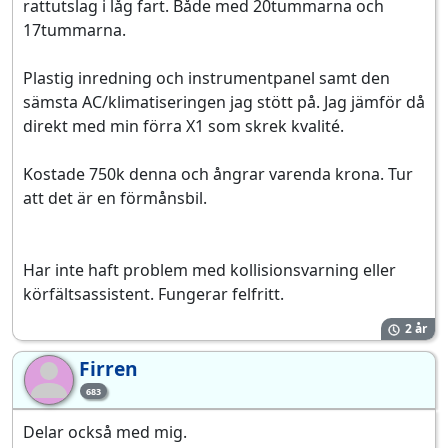
rattutslag i låg fart. Både med 20tummarna och
17tummarna.
Plastig inredning och instrumentpanel samt den
sämsta AC/klimatiseringen jag stött på. Jag jämför då
direkt med min förra X1 som skrek kvalité.
Kostade 750k denna och ångrar varenda krona. Tur
att det är en förmånsbil.
Har inte haft problem med kollisionsvarning eller
körfältsassistent. Fungerar felfritt.
2 år
Firren
Fi
683
Delar också med mig.