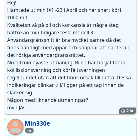
Hej!
Hämtade ut min IX1 -23 i April och har snart kört
1000 mil.
Kvalitetsnivå på bil och körkänsla är några steg
bättre än min tidigare tesla modell 3.
Användargränssnitt är bra mycket sämre då det
finns oändligt med appar och knappar att hantera i
det röriga användargränssnittet.
Nu till min nyaste utmaning: Bilen har börjat tända
kolllissionsvarning och körfältsvarningen
regelbundet utan att det finns orsak till detta. Dessa
indikeringar blinkar till/ ligger på ett tag innan de
släcker sig.
Någon med liknande utmaningar?
mvh JAC
2 år
Min330e
Mi
488