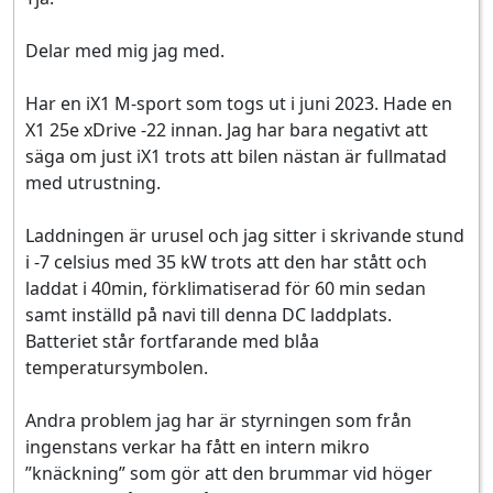
Delar med mig jag med.
Har en iX1 M-sport som togs ut i juni 2023. Hade en
X1 25e xDrive -22 innan. Jag har bara negativt att
säga om just iX1 trots att bilen nästan är fullmatad
med utrustning.
Laddningen är urusel och jag sitter i skrivande stund
i -7 celsius med 35 kW trots att den har stått och
laddat i 40min, förklimatiserad för 60 min sedan
samt inställd på navi till denna DC laddplats.
Batteriet står fortfarande med blåa
temperatursymbolen.
Andra problem jag har är styrningen som från
ingenstans verkar ha fått en intern mikro
”knäckning” som gör att den brummar vid höger