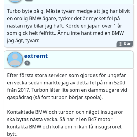
Turbo byte på g. Måste tyvärr medge att jag har blivit
en orolig BMW ägare, tycker det är mycket fel på
nästan nya bilar jag haft. Körde en japan över 1 år
som gick helt felfritt.. Ännu inte hänt med en BMW
jag ägt, tyvärr.
8 år
extremt
ex
1
Efter första stora servicen som gjordes för ungefär
en vecka sedan märkte jag av detta fel på min 520d
från 2017. Turbon låter lite som en dammsugare vid
gaspådrag (så fort turbon börjar spoola).
Kontaktade BMW och turbon och något insugsrör
ska bytas nästa vecka. Så har ni en B47 motor
kontakta BMW och kolla om ni kan få insugsröret
bytt.