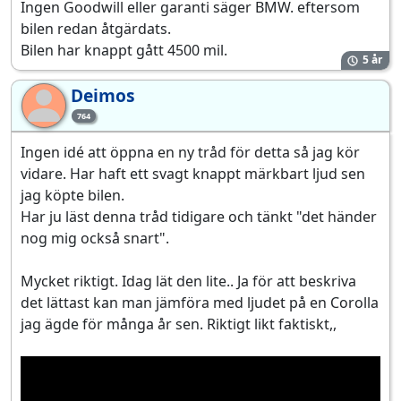
Ingen Goodwill eller garanti säger BMW. eftersom
bilen redan åtgärdats.
Bilen har knappt gått 4500 mil.
5 år
Deimos
De
764
Ingen idé att öppna en ny tråd för detta så jag kör
vidare. Har haft ett svagt knappt märkbart ljud sen
jag köpte bilen.
Har ju läst denna tråd tidigare och tänkt "det händer
nog mig också snart".
Mycket riktigt. Idag lät den lite.. Ja för att beskriva
det lättast kan man jämföra med ljudet på en Corolla
jag ägde för många år sen. Riktigt likt faktiskt,,