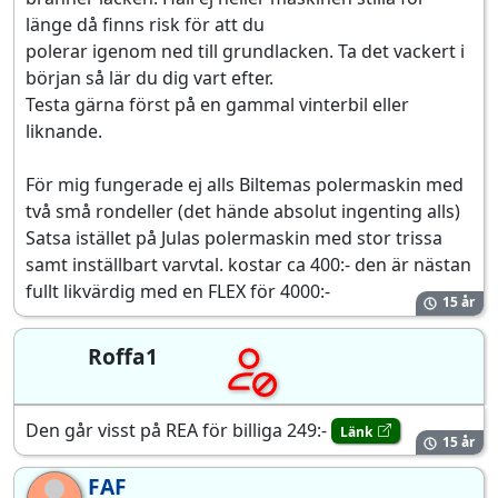
länge då finns risk för att du
polerar igenom ned till grundlacken. Ta det vackert i
början så lär du dig vart efter.
Testa gärna först på en gammal vinterbil eller
liknande.
För mig fungerade ej alls Biltemas polermaskin med
två små rondeller (det hände absolut ingenting alls)
Satsa istället på Julas polermaskin med stor trissa
samt inställbart varvtal. kostar ca 400:- den är nästan
fullt likvärdig med en FLEX för 4000:-
15 år
Roffa1
Den går visst på REA för billiga 249:-
Länk
15 år
FAF