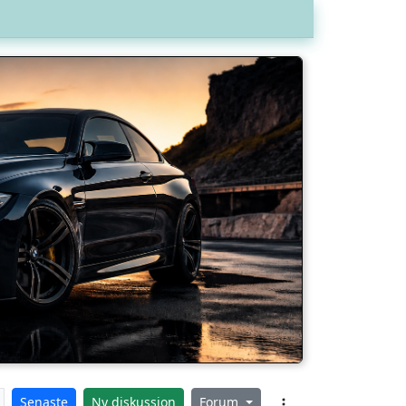
Senaste
Ny diskussion
Forum