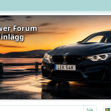
wer Forum
 inlägg
Sök