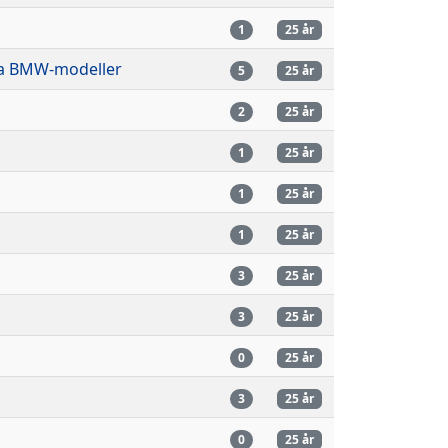
n
1
25 år
a BMW-modeller
5
25 år
n
2
25 år
1
25 år
n
1
25 år
n
1
25 år
n
3
25 år
n
3
25 år
n
0
25 år
n
3
25 år
n
0
25 år