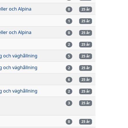
ler och Alpina
0
25 år
n
1
25 år
ler och Alpina
0
25 år
2
25 år
g och väghållning
5
25 år
g och väghållning
2
25 år
n
6
25 år
g och väghållning
2
25 år
n
3
25 år
n
0
25 år