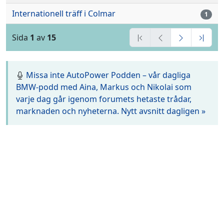
Internationell träff i Colmar
1
Sida
1
av
15
Missa inte AutoPower Podden – vår dagliga
BMW-podd med Aina, Markus och Nikolai som
varje dag går igenom forumets hetaste trådar,
marknaden och nyheterna. Nytt avsnitt dagligen »