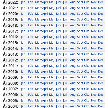
År 2022:
Jan
Feb
Mars
April
Maj
Juni
Juli
Aug
Sept
Okt
Nov
Dec
År 2021:
Jan
Feb
Mars
April
Maj
Juni
Juli
Aug
Sept
Okt
Nov
Dec
År 2020:
Jan
Feb
Mars
April
Maj
Juni
Juli
Aug
Sept
Okt
Nov
Dec
År 2019:
Jan
Feb
Mars
April
Maj
Juni
Juli
Aug
Sept
Okt
Nov
Dec
År 2018:
Jan
Feb
Mars
April
Maj
Juni
Juli
Aug
Sept
Okt
Nov
Dec
År 2017:
Jan
Feb
Mars
April
Maj
Juni
Juli
Aug
Sept
Okt
Nov
Dec
År 2016:
Jan
Feb
Mars
April
Maj
Juni
Juli
Aug
Sept
Okt
Nov
Dec
År 2015:
Jan
Feb
Mars
April
Maj
Juni
Juli
Aug
Sept
Okt
Nov
Dec
År 2014:
Jan
Feb
Mars
April
Maj
Juni
Juli
Aug
Sept
Okt
Nov
Dec
År 2013:
Jan
Feb
Mars
April
Maj
Juni
Juli
Aug
Sept
Okt
Nov
Dec
År 2012:
Jan
Feb
Mars
April
Maj
Juni
Juli
Aug
Sept
Okt
Nov
Dec
År 2011:
Jan
Feb
Mars
April
Maj
Juni
Juli
Aug
Sept
Okt
Nov
Dec
År 2010:
Jan
Feb
Mars
April
Maj
Juni
Juli
Aug
Sept
Okt
Nov
Dec
År 2009:
Jan
Feb
Mars
April
Maj
Juni
Juli
Aug
Sept
Okt
Nov
Dec
År 2008:
Jan
Feb
Mars
April
Maj
Juni
Juli
Aug
Sept
Okt
Nov
Dec
År 2007:
Jan
Feb
Mars
April
Maj
Juni
Juli
Aug
Sept
Okt
Nov
Dec
År 2006:
Jan
Feb
Mars
April
Maj
Juni
Juli
Aug
Sept
Okt
Nov
Dec
År 2005:
Jan
Feb
Mars
April
Maj
Juni
Juli
Aug
Sept
Okt
Nov
Dec
År 2004:
Jan
Feb
Mars
April
Maj
Juni
Juli
Aug
Sept
Okt
Nov
Dec