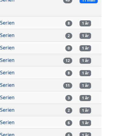
49
11 mån
-Serien
8
1 år
-Serien
2
1 år
-Serien
0
1 år
-Serien
12
1 år
-Serien
8
1 år
-Serien
11
1 år
-Serien
3
1 år
-Serien
2
1 år
-Serien
6
1 år
-Serien
6
1 år