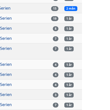
-Serien
15
2 mån
-Serien
19
1 år
-Serien
8
1 år
-Serien
7
1 år
-Serien
7
1 år
-Serien
4
1 år
-Serien
4
1 år
-Serien
4
1 år
-Serien
3
1 år
-Serien
7
1 år