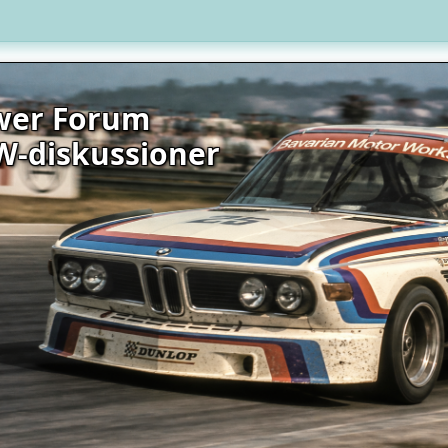
wer Forum
W-diskussioner