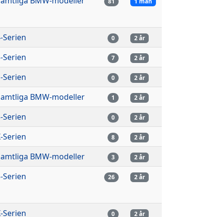
Samtliga BMW-modeller
81
1 mån
-Serien
0
2 år
-Serien
7
2 år
-Serien
0
2 år
Samtliga BMW-modeller
1
2 år
-Serien
0
2 år
-Serien
8
2 år
Samtliga BMW-modeller
3
2 år
-Serien
26
2 år
-Serien
0
2 år