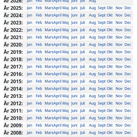
År 2026:
Jan
Feb
Mars
April
Maj
Juni
Juli
Aug
År 2025:
Jan
Feb
Mars
April
Maj
Juni
Juli
Aug
Sept
Okt
Nov
Dec
År 2024:
Jan
Feb
Mars
April
Maj
Juni
Juli
Aug
Sept
Okt
Nov
Dec
År 2023:
Jan
Feb
Mars
April
Maj
Juni
Juli
Aug
Sept
Okt
Nov
Dec
År 2022:
Jan
Feb
Mars
April
Maj
Juni
Juli
Aug
Sept
Okt
Nov
Dec
År 2021:
Jan
Feb
Mars
April
Maj
Juni
Juli
Aug
Sept
Okt
Nov
Dec
År 2020:
Jan
Feb
Mars
April
Maj
Juni
Juli
Aug
Sept
Okt
Nov
Dec
År 2019:
Jan
Feb
Mars
April
Maj
Juni
Juli
Aug
Sept
Okt
Nov
Dec
År 2018:
Jan
Feb
Mars
April
Maj
Juni
Juli
Aug
Sept
Okt
Nov
Dec
År 2017:
Jan
Feb
Mars
April
Maj
Juni
Juli
Aug
Sept
Okt
Nov
Dec
År 2016:
Jan
Feb
Mars
April
Maj
Juni
Juli
Aug
Sept
Okt
Nov
Dec
År 2015:
Jan
Feb
Mars
April
Maj
Juni
Juli
Aug
Sept
Okt
Nov
Dec
År 2014:
Jan
Feb
Mars
April
Maj
Juni
Juli
Aug
Sept
Okt
Nov
Dec
År 2013:
Jan
Feb
Mars
April
Maj
Juni
Juli
Aug
Sept
Okt
Nov
Dec
År 2012:
Jan
Feb
Mars
April
Maj
Juni
Juli
Aug
Sept
Okt
Nov
Dec
År 2011:
Jan
Feb
Mars
April
Maj
Juni
Juli
Aug
Sept
Okt
Nov
Dec
År 2010:
Jan
Feb
Mars
April
Maj
Juni
Juli
Aug
Sept
Okt
Nov
Dec
År 2009:
Jan
Feb
Mars
April
Maj
Juni
Juli
Aug
Sept
Okt
Nov
Dec
År 2008:
Jan
Feb
Mars
April
Maj
Juni
Juli
Aug
Sept
Okt
Nov
Dec