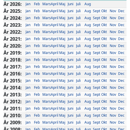
År 2026:
Jan
Feb
Mars
April
Maj
Juni
Juli
Aug
År 2025:
Jan
Feb
Mars
April
Maj
Juni
Juli
Aug
Sept
Okt
Nov
Dec
År 2024:
Jan
Feb
Mars
April
Maj
Juni
Juli
Aug
Sept
Okt
Nov
Dec
År 2023:
Jan
Feb
Mars
April
Maj
Juni
Juli
Aug
Sept
Okt
Nov
Dec
År 2022:
Jan
Feb
Mars
April
Maj
Juni
Juli
Aug
Sept
Okt
Nov
Dec
År 2021:
Jan
Feb
Mars
April
Maj
Juni
Juli
Aug
Sept
Okt
Nov
Dec
År 2020:
Jan
Feb
Mars
April
Maj
Juni
Juli
Aug
Sept
Okt
Nov
Dec
År 2019:
Jan
Feb
Mars
April
Maj
Juni
Juli
Aug
Sept
Okt
Nov
Dec
År 2018:
Jan
Feb
Mars
April
Maj
Juni
Juli
Aug
Sept
Okt
Nov
Dec
År 2017:
Jan
Feb
Mars
April
Maj
Juni
Juli
Aug
Sept
Okt
Nov
Dec
År 2016:
Jan
Feb
Mars
April
Maj
Juni
Juli
Aug
Sept
Okt
Nov
Dec
År 2015:
Jan
Feb
Mars
April
Maj
Juni
Juli
Aug
Sept
Okt
Nov
Dec
År 2014:
Jan
Feb
Mars
April
Maj
Juni
Juli
Aug
Sept
Okt
Nov
Dec
År 2013:
Jan
Feb
Mars
April
Maj
Juni
Juli
Aug
Sept
Okt
Nov
Dec
År 2012:
Jan
Feb
Mars
April
Maj
Juni
Juli
Aug
Sept
Okt
Nov
Dec
År 2011:
Jan
Feb
Mars
April
Maj
Juni
Juli
Aug
Sept
Okt
Nov
Dec
År 2010:
Jan
Feb
Mars
April
Maj
Juni
Juli
Aug
Sept
Okt
Nov
Dec
År 2009:
Jan
Feb
Mars
April
Maj
Juni
Juli
Aug
Sept
Okt
Nov
Dec
År 2008:
Jan
Feb
Mars
April
Maj
Juni
Juli
Aug
Sept
Okt
Nov
Dec