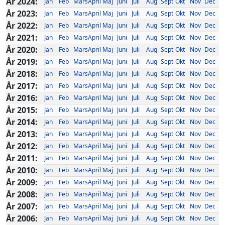
År 2024:
Jan
Feb
Mars
April
Maj
Juni
Juli
Aug
Sept
Okt
Nov
Dec
År 2023:
Jan
Feb
Mars
April
Maj
Juni
Juli
Aug
Sept
Okt
Nov
Dec
År 2022:
Jan
Feb
Mars
April
Maj
Juni
Juli
Aug
Sept
Okt
Nov
Dec
År 2021:
Jan
Feb
Mars
April
Maj
Juni
Juli
Aug
Sept
Okt
Nov
Dec
År 2020:
Jan
Feb
Mars
April
Maj
Juni
Juli
Aug
Sept
Okt
Nov
Dec
År 2019:
Jan
Feb
Mars
April
Maj
Juni
Juli
Aug
Sept
Okt
Nov
Dec
År 2018:
Jan
Feb
Mars
April
Maj
Juni
Juli
Aug
Sept
Okt
Nov
Dec
År 2017:
Jan
Feb
Mars
April
Maj
Juni
Juli
Aug
Sept
Okt
Nov
Dec
År 2016:
Jan
Feb
Mars
April
Maj
Juni
Juli
Aug
Sept
Okt
Nov
Dec
År 2015:
Jan
Feb
Mars
April
Maj
Juni
Juli
Aug
Sept
Okt
Nov
Dec
År 2014:
Jan
Feb
Mars
April
Maj
Juni
Juli
Aug
Sept
Okt
Nov
Dec
År 2013:
Jan
Feb
Mars
April
Maj
Juni
Juli
Aug
Sept
Okt
Nov
Dec
År 2012:
Jan
Feb
Mars
April
Maj
Juni
Juli
Aug
Sept
Okt
Nov
Dec
År 2011:
Jan
Feb
Mars
April
Maj
Juni
Juli
Aug
Sept
Okt
Nov
Dec
År 2010:
Jan
Feb
Mars
April
Maj
Juni
Juli
Aug
Sept
Okt
Nov
Dec
År 2009:
Jan
Feb
Mars
April
Maj
Juni
Juli
Aug
Sept
Okt
Nov
Dec
År 2008:
Jan
Feb
Mars
April
Maj
Juni
Juli
Aug
Sept
Okt
Nov
Dec
År 2007:
Jan
Feb
Mars
April
Maj
Juni
Juli
Aug
Sept
Okt
Nov
Dec
År 2006:
Jan
Feb
Mars
April
Maj
Juni
Juli
Aug
Sept
Okt
Nov
Dec