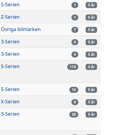
5-Serien
1
5 år
Z-Serien
1
5 år
Övriga bilmärken
7
5 år
3-Serien
0
5 år
3-Serien
4
5 år
5-Serien
114
4 år
5-Serien
16
5 år
X-Serien
0
5 år
3-Serien
30
5 år