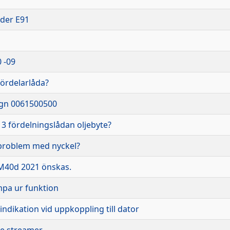
der E91
 -09
fördelarlåda?
ign 0061500500
 fördelningslådan oljebyte?
problem med nyckel?
40d 2021 önskas.
mpa ur funktion
indikation vid uppkoppling till dator
e streamer