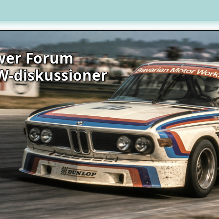
wer Forum
W-diskussioner