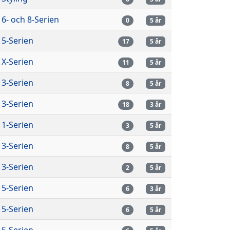
6- och 8-Serien
0
5 år
5-Serien
17
5 år
X-Serien
11
5 år
3-Serien
8
5 år
3-Serien
18
3 år
1-Serien
3
5 år
3-Serien
8
5 år
3-Serien
2
5 år
5-Serien
6
3 år
5-Serien
6
5 år
5-Serien