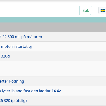
Sök
d 22 500 mil på mätaren
 motorn startat ej
 320ci
 efter kodning
lyser ibland fast den laddar 14.4v
 320 (plötslig)