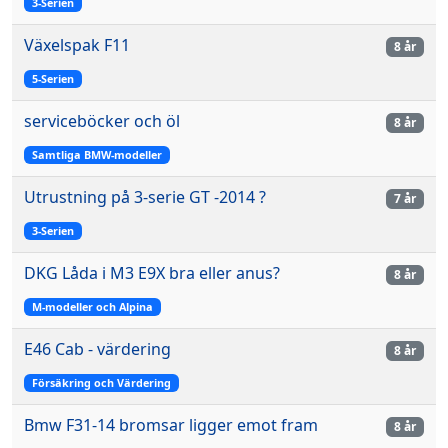
3-Serien
Växelspak F11
8 år
5-Serien
serviceböcker och öl
8 år
Samtliga BMW-modeller
Utrustning på 3-serie GT -2014 ?
7 år
3-Serien
DKG Låda i M3 E9X bra eller anus?
8 år
M-modeller och Alpina
E46 Cab - värdering
8 år
Försäkring och Värdering
Bmw F31-14 bromsar ligger emot fram
8 år