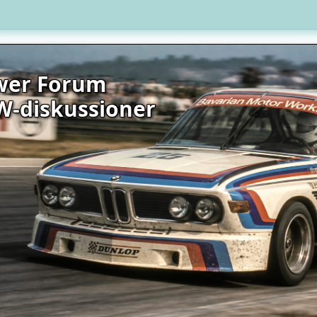
wer Forum
W-diskussioner