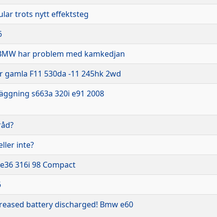
lar trots nytt effektsteg
6
 BMW har problem med kamkedjan
r gamla F11 530da -11 245hk 2wd
äggning s663a 320i e91 2008
råd?
eller inte?
- e36 316i 98 Compact
6
reased battery discharged! Bmw e60