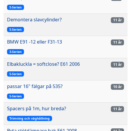
5-Serien
Demontera slavcylinder?
11 år
5-Serien
BMW E91 -12 eller F31-13
11 år
3-Serien
Elbakluckla = softclose? E61 2006
11 år
5-Serien
passar 16" fälgar på 535?
10 år
5-Serien
Spacers på 1m, hur breda?
11 år
Trimning och väghållning
Byta stötdämpare bak E61 2008