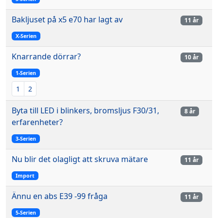
Bakljuset på x5 e70 har lagt av
11 år
X-Serien
Knarrande dörrar?
10 år
1-Serien
1
2
Byta till LED i blinkers, bromsljus F30/31,
8 år
erfarenheter?
3-Serien
Nu blir det olagligt att skruva mätare
11 år
Import
Ännu en abs E39 -99 fråga
11 år
5-Serien