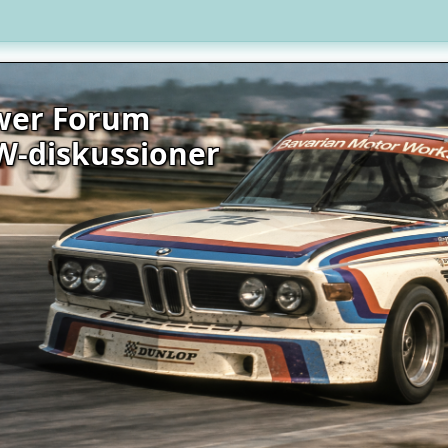
wer Forum
W-diskussioner