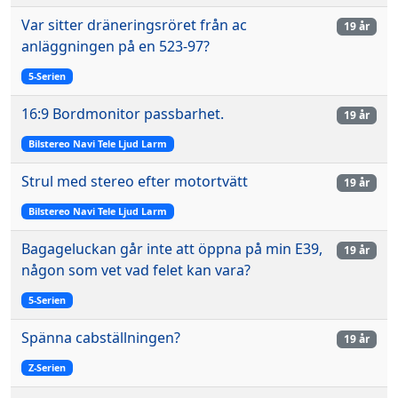
Var sitter dräneringsröret från ac
19 år
anläggningen på en 523-97?
5-Serien
16:9 Bordmonitor passbarhet.
19 år
Bilstereo Navi Tele Ljud Larm
Strul med stereo efter motortvätt
19 år
Bilstereo Navi Tele Ljud Larm
Bagageluckan går inte att öppna på min E39,
19 år
någon som vet vad felet kan vara?
5-Serien
Spänna cabställningen?
19 år
Z-Serien