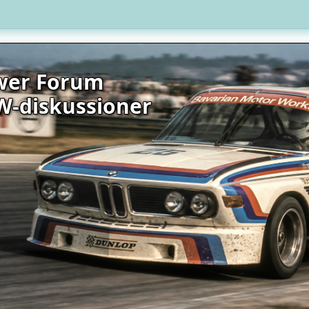
wer Forum
W-diskussioner