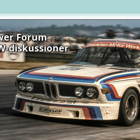
wer Forum
W-diskussioner