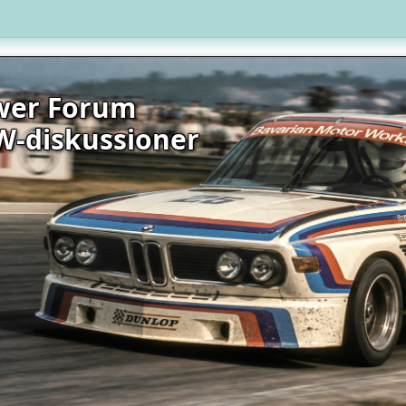
wer Forum
W-diskussioner