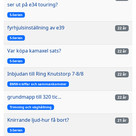
ser ut på e34 touring?
5-Serien
fyrhjulsinställning av e39
22 år
5-Serien
Var köpa kamaxel sats?
22 år
5-Serien
Inbjudan till Ring Knutstorp 7-8/8
22 år
BMW-träffar och sammankomster
grundmapp till 320 tic...
22 år
Trimning och väghållning
Knirrande ljud-hur få bort?
21 år
3-Serien