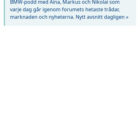
BMW-podd med Aina, Markus och Nikolai som
varje dag går igenom forumets hetaste trådar,
marknaden och nyheterna. Nytt avsnitt dagligen »