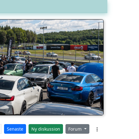
Senaste
Ny diskussion
Forum