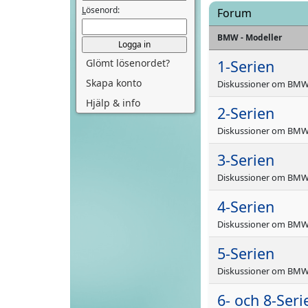
L
ösenord:
Forum
BMW - Modeller
Glömt lösenordet?
1-Serien
Skapa konto
Diskussioner om BMW 
Hjälp & info
2-Serien
Diskussioner om BMW 
3-Serien
Diskussioner om BMW 
4-Serien
Diskussioner om BMW 
5-Serien
Diskussioner om BMW 
6- och 8-Seri