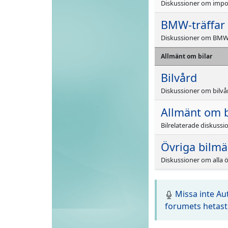
Diskussioner om imp
BMW-träffar
Diskussioner om BMW-
Allmänt om bilar
Bilvård
Diskussioner om bilvå
Allmänt om bi
Bilrelaterade diskussio
Övriga bilm
Diskussioner om alla 
Missa inte A
forumets hetast