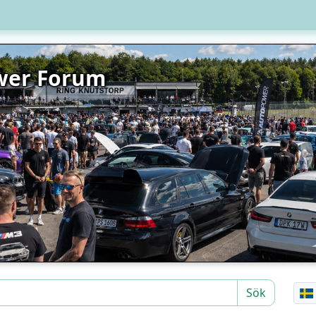
wer Forum
Sök