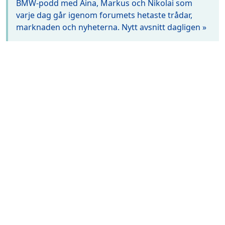
BMW-podd med Aina, Markus och Nikolai som
varje dag går igenom forumets hetaste trådar,
marknaden och nyheterna. Nytt avsnitt dagligen »