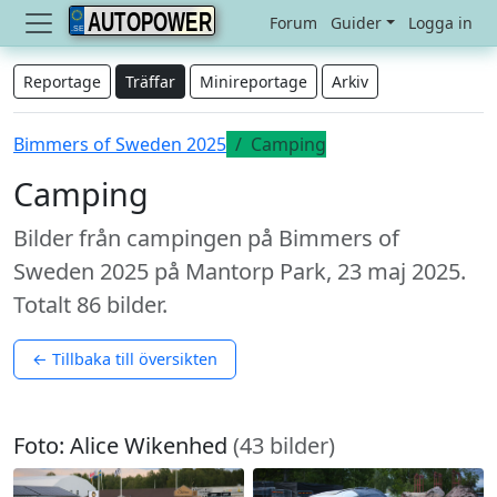
AUTOPOWER
Forum
Guider
Logga in
Reportage
Träffar
Minireportage
Arkiv
Bimmers of Sweden 2025
Camping
Camping
Bilder från campingen på Bimmers of
Sweden 2025 på Mantorp Park, 23 maj 2025.
Totalt 86 bilder.
← Tillbaka till översikten
Foto: Alice Wikenhed
(43 bilder)