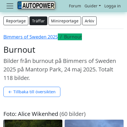
AUTOPOWER
Forum
Guider
Logga in
Reportage
Träffar
Minireportage
Arkiv
Bimmers of Sweden 2025
Burnout
Burnout
Bilder från burnout på Bimmers of Sweden
2025 på Mantorp Park, 24 maj 2025. Totalt
118 bilder.
← Tillbaka till översikten
Foto: Alice Wikenhed
(60 bilder)