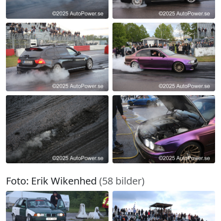
Foto: Erik Wikenhed
(58 bilder)