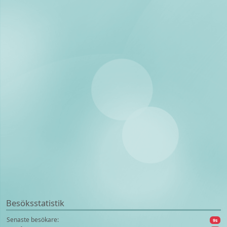
Besöksstatistik
Senaste besökare:
9s