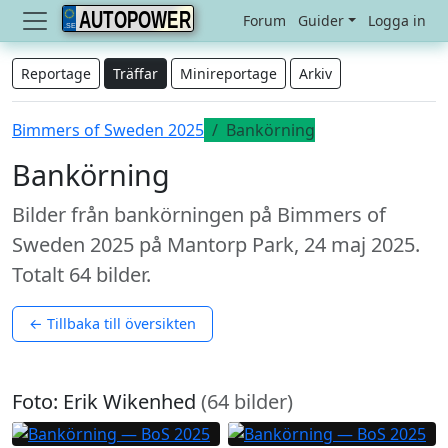
AUTOPOWER
Forum
Guider
Logga in
Reportage
Träffar
Minireportage
Arkiv
Bimmers of Sweden 2025
Bankörning
Bankörning
Bilder från bankörningen på Bimmers of
Sweden 2025 på Mantorp Park, 24 maj 2025.
Totalt 64 bilder.
← Tillbaka till översikten
Foto: Erik Wikenhed
(64 bilder)