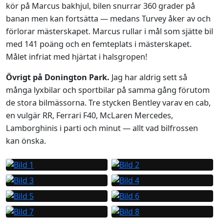
kör på Marcus bakhjul, bilen snurrar 360 grader på
banan men kan fortsätta — medans Turvey åker av och
förlorar mästerskapet. Marcus rullar i mål som sjätte bil
med 141 poäng och en femteplats i mästerskapet.
Målet infriat med hjärtat i halsgropen!
Övrigt på Donington Park.
Jag har aldrig sett så
många lyxbilar och sportbilar på samma gång förutom
de stora bilmässorna. Tre stycken Bentley varav en cab,
en vulgär RR, Ferrari F40, McLaren Mercedes,
Lamborghinis i parti och minut — allt vad bilfrossen
kan önska.