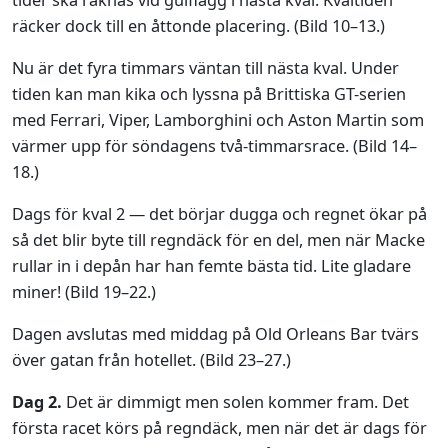
räcker dock till en åttonde placering. (Bild 10–13.)
Nu är det fyra timmars väntan till nästa kval. Under
tiden kan man kika och lyssna på Brittiska GT-serien
med Ferrari, Viper, Lamborghini och Aston Martin som
värmer upp för söndagens två-timmarsrace. (Bild 14–
18.)
Dags för kval 2 — det börjar dugga och regnet ökar på
så det blir byte till regndäck för en del, men när Macke
rullar in i depån har han femte bästa tid. Lite gladare
miner! (Bild 19–22.)
Dagen avslutas med middag på Old Orleans Bar tvärs
över gatan från hotellet. (Bild 23–27.)
Dag 2.
Det är dimmigt men solen kommer fram. Det
första racet körs på regndäck, men när det är dags för