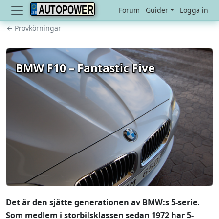
AUTOPOWER
Forum
Guider
Logga in
← Provkörningar
BMW F10 – Fantastic Five
Det är den sjätte generationen av BMW:s 5-serie.
Som medlem i storbilsklassen sedan 1972 har 5-