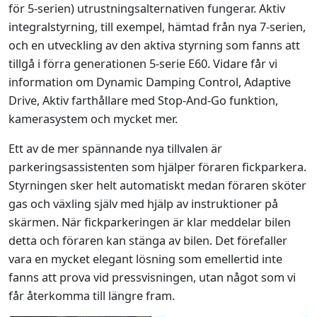
för 5-serien) utrustningsalternativen fungerar. Aktiv
integralstyrning, till exempel, hämtad från nya 7-serien,
och en utveckling av den aktiva styrning som fanns att
tillgå i förra generationen 5-serie E60. Vidare får vi
information om Dynamic Damping Control, Adaptive
Drive, Aktiv farthållare med Stop-And-Go funktion,
kamerasystem och mycket mer.
Ett av de mer spännande nya tillvalen är
parkeringsassistenten som hjälper föraren fickparkera.
Styrningen sker helt automatiskt medan föraren sköter
gas och växling själv med hjälp av instruktioner på
skärmen. När fickparkeringen är klar meddelar bilen
detta och föraren kan stänga av bilen. Det förefaller
vara en mycket elegant lösning som emellertid inte
fanns att prova vid pressvisningen, utan något som vi
får återkomma till längre fram.