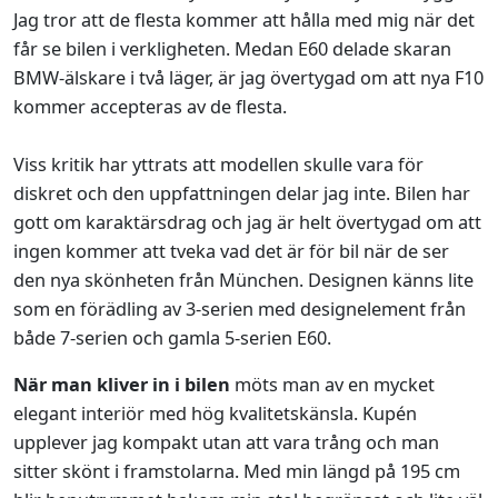
Jag tror att de flesta kommer att hålla med mig när det
får se bilen i verkligheten. Medan E60 delade skaran
BMW-älskare i två läger, är jag övertygad om att nya F10
kommer accepteras av de flesta.
Viss kritik har yttrats att modellen skulle vara för
diskret och den uppfattningen delar jag inte. Bilen har
gott om karaktärsdrag och jag är helt övertygad om att
ingen kommer att tveka vad det är för bil när de ser
den nya skönheten från München. Designen känns lite
som en förädling av 3-serien med designelement från
både 7-serien och gamla 5-serien E60.
När man kliver in i bilen
möts man av en mycket
elegant interiör med hög kvalitetskänsla. Kupén
upplever jag kompakt utan att vara trång och man
sitter skönt i framstolarna. Med min längd på 195 cm