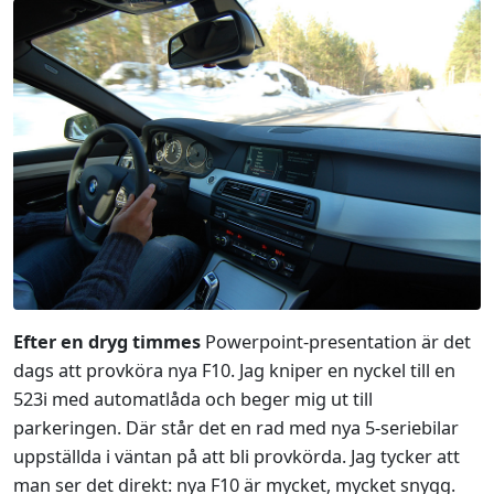
Efter en dryg timmes
Powerpoint-presentation är det
dags att provköra nya F10. Jag kniper en nyckel till en
523i med automatlåda och beger mig ut till
parkeringen. Där står det en rad med nya 5-seriebilar
uppställda i väntan på att bli provkörda. Jag tycker att
man ser det direkt: nya F10 är mycket, mycket snygg.