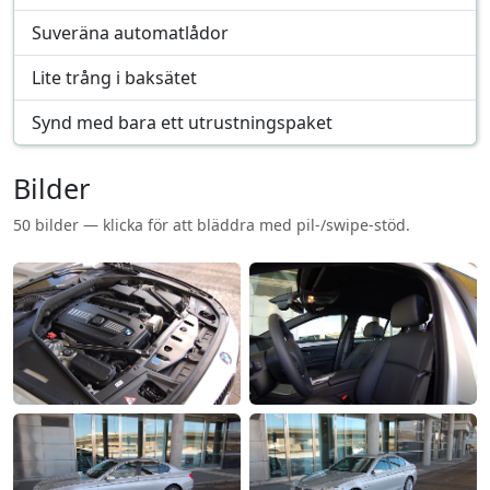
Suveräna automatlådor
Lite trång i baksätet
Synd med bara ett utrustningspaket
Bilder
50 bilder — klicka för att bläddra med pil-/swipe-stöd.