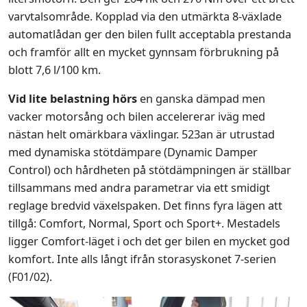
varvtalsområde. Kopplad via den utmärkta 8-växlade
automatlådan ger den bilen fullt acceptabla prestanda
och framför allt en mycket gynnsam förbrukning på
blott 7,6 l/100 km.
Vid lite belastning hörs
en ganska dämpad men
vacker motorsång och bilen accelererar iväg med
nästan helt omärkbara växlingar. 523an är utrustad
med dynamiska stötdämpare (Dynamic Damper
Control) och hårdheten på stötdämpningen är ställbar
tillsammans med andra parametrar via ett smidigt
reglage bredvid växelspaken. Det finns fyra lägen att
tillgå: Comfort, Normal, Sport och Sport+. Mestadels
ligger Comfort-läget i och det ger bilen en mycket god
komfort. Inte alls långt ifrån storasyskonet 7-serien
(F01/02).