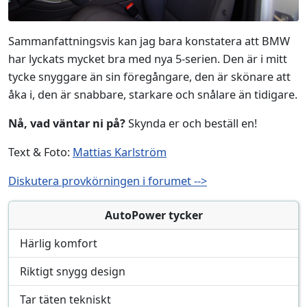
Sammanfattningsvis kan jag bara konstatera att BMW
har lyckats mycket bra med nya 5-serien. Den är i mitt
tycke snyggare än sin föregångare, den är skönare att
åka i, den är snabbare, starkare och snålare än tidigare.
Nå, vad väntar ni på?
Skynda er och beställ en!
Text & Foto:
Mattias Karlström
Diskutera provkörningen i forumet -->
AutoPower tycker
Härlig komfort
Riktigt snygg design
Tar täten tekniskt