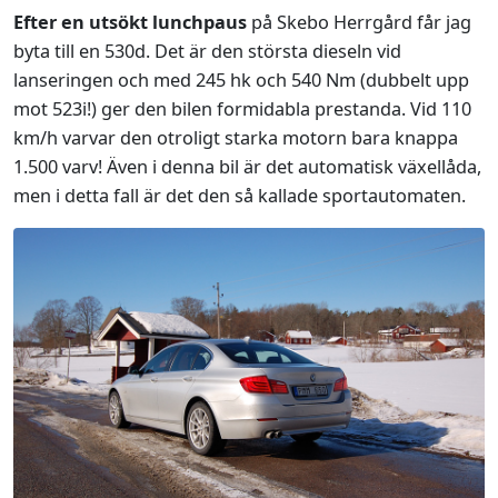
Efter en utsökt lunchpaus
på Skebo Herrgård får jag
byta till en 530d. Det är den största dieseln vid
lanseringen och med 245 hk och 540 Nm (dubbelt upp
mot 523i!) ger den bilen formidabla prestanda. Vid 110
km/h varvar den otroligt starka motorn bara knappa
1.500 varv! Även i denna bil är det automatisk växellåda,
men i detta fall är det den så kallade sportautomaten.