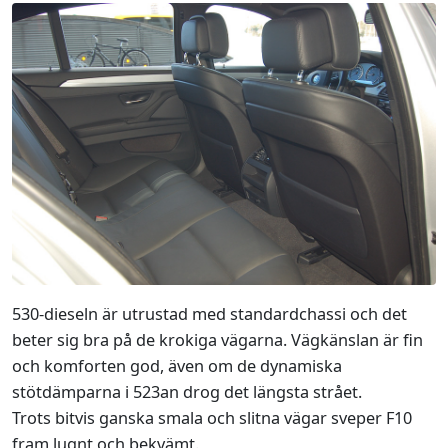
530-dieseln är utrustad med standardchassi och det
beter sig bra på de krokiga vägarna. Vägkänslan är fin
och komforten god, även om de dynamiska
stötdämparna i 523an drog det längsta strået.
Trots bitvis ganska smala och slitna vägar sveper F10
fram lugnt och bekvämt.