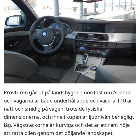
Provturen går ut på landsbygden nordost om Arlanda
och vägarna är både underhållande och vackra. F10 är
nätt och smidig på vägen, trots de fysiska
dimensionerna, och inne i kupén är ljudnivån behagligt
låg. Vägsträckorna är kurviga och det är ett rent nöje
att ratta bilen genom det böljande landskapet.