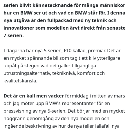
serien blivit kännetecknande för många människor
hur en BMW ser ut och vad en BMW står för. I denna
nya utgåva är den fullpackad med ny teknik och
innovationer som modellen ärvt direkt från senaste
7-serien.
I dagarna har nya 5-serien, F10 kallad, premiär. Det är
en mycket spännande bil som tagit ett kliv ytterligare
uppåt på stegen vad det gäller tillgängliga
utrustningsalternativ, tekniknivå, komfort och
kvalitetskänsla.
Det är en kall men vacker
förmiddag i mitten av mars
och jag möter upp BMW's representanter för en
pressvisning av nya 5-serien. Det börjar med en mycket
noggrann genomgång av den nya modellen och
ingående beskrivning av hur de nya (eller iallafall nya