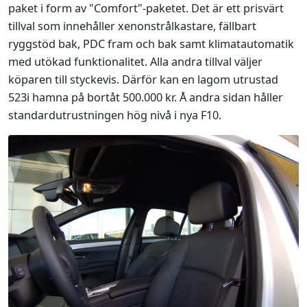
paket i form av "Comfort"-paketet. Det är ett prisvärt
tillval som innehåller xenonstrålkastare, fällbart
ryggstöd bak, PDC fram och bak samt klimatautomatik
med utökad funktionalitet. Alla andra tillval väljer
köparen till styckevis. Därför kan en lagom utrustad
523i hamna på bortåt 500.000 kr. Å andra sidan håller
standardutrustningen hög nivå i nya F10.