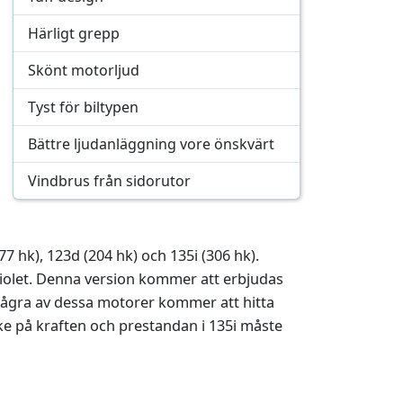
Härligt grepp
Skönt motorljud
Tyst för biltypen
Bättre ljudanläggning vore önskvärt
Vindbrus från sidorutor
77 hk), 123d (204 hk) och 135i (306 hk).
riolet. Denna version kommer att erbjudas
 några av dessa motorer kommer att hitta
ke på kraften och prestandan i 135i måste