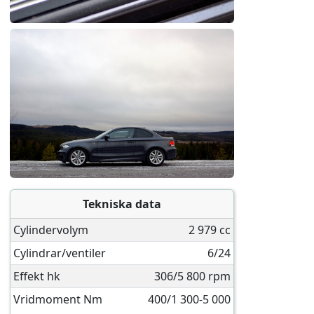
Tekniska data
Cylindervolym
2 979 cc
Cylindrar/ventiler
6/24
Effekt hk
306/5 800 rpm
Vridmoment Nm
400/1 300-5 000