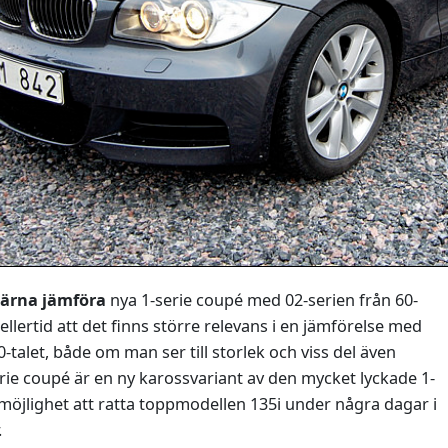
gärna jämföra
nya 1-serie coupé med 02-serien från 60-
mellertid att det finns större relevans i en jämförelse med
0-talet, både om man ser till storlek och viss del även
rie coupé är en ny karossvariant av den mycket lyckade 1-
 möjlighet att ratta toppmodellen 135i under några dagar i
.