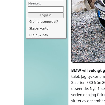
L
ösenord:
Glömt lösenordet?
Skapa konto
Hjälp & info
BMW vill väldigt 
talet. Jag tycker e
3-serien E30 från 8
utseende. Nya 1-se
serien och jag fick
slutet av december