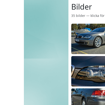
Bilder
35 bilder — klicka fö