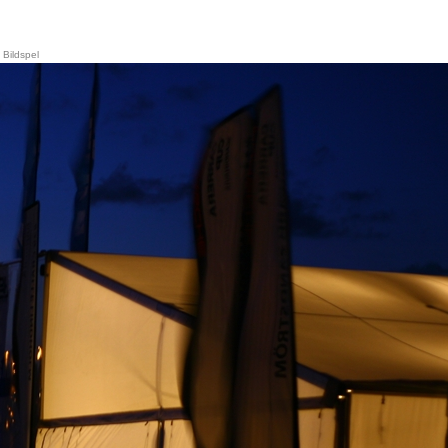
»
Bildspel