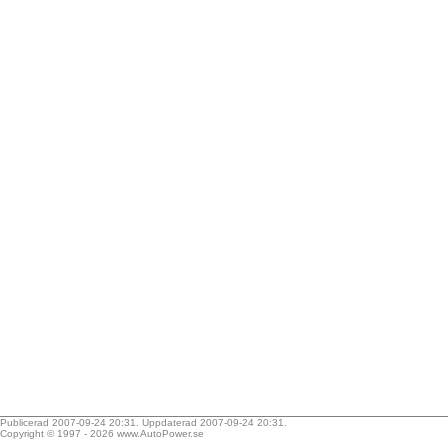
Publicerad 2007-09-24 20:31. Uppdaterad 2007-09-24 20:31.
Copyright © 1997 - 2026
www.AutoPower.se