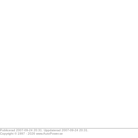
Publicerad 2007-09-24 20:31. Uppdaterad 2007-09-24 20:31.
Copyright © 1997 - 2026
www.AutoPower.se