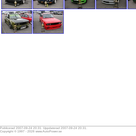
Publicerad 2007-09-24 20:31. Uppdaterad 2007-09-24 20:31.
Copyright © 1997 - 2026
www.AutoPower.se