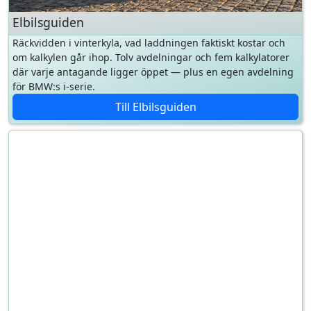
om kalkylen går ihop. Tolv avdelningar och fem kalkylatorer
där varje antagande ligger öppet — plus en egen avdelning
för BMW:s i-serie.
Till Elbilsguiden