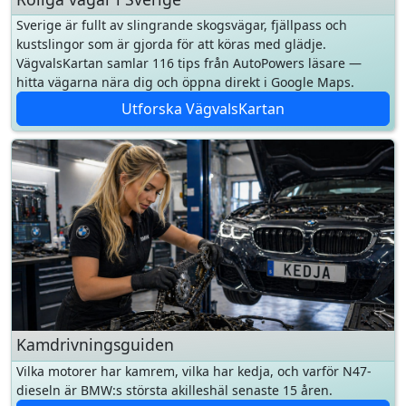
hitta vägarna nära dig och öppna direkt i Google Maps.
Utforska VägvalsKartan
Kamdrivningsguiden
Vilka motorer har kamrem, vilka har kedja, och varför N47-
dieseln är BMW:s största akilleshäl senaste 15 åren.
Till kamdrivningsguiden