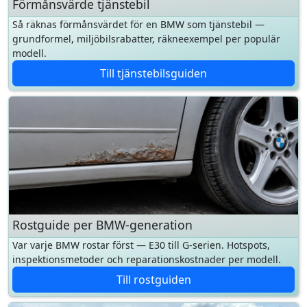
Till tjänstebilsguiden
Rostguide per BMW-generation
Var varje BMW rostar först — E30 till G-serien. Hotspots,
inspektionsmetoder och reparationskostnader per modell.
Till rostguiden