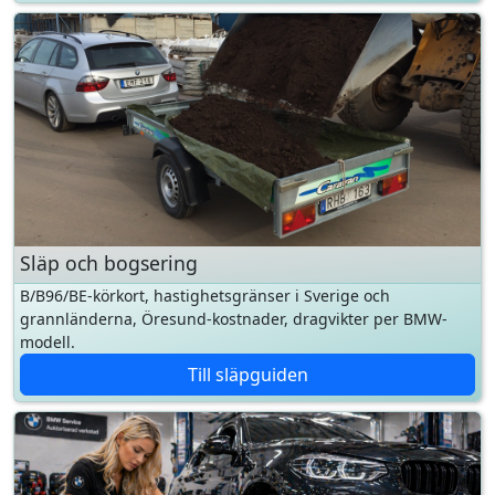
Släp och bogsering
B/B96/BE-körkort, hastighetsgränser i Sverige och
grannländerna, Öresund-kostnader, dragvikter per BMW-
modell.
Till släpguiden