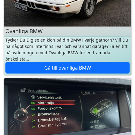
Ovanliga BMW
Tycker Du Dig se en klon på din BMW i varje gathörn? Vill Du
ha något som inte finns i var och varannat garage? Ta en titt
på avdelningen med Ovanliga BMW för en framtida
önskelista...
Gå till ovanliga BMW
Serviceguiden
Hur du beställer och läser ett BMW Service History-utdrag,