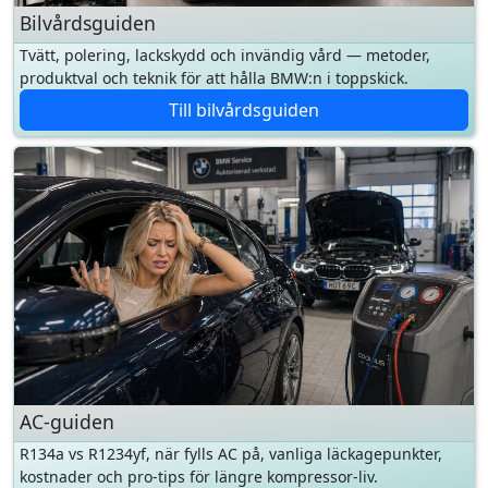
Till bilvårdsguiden
AC-guiden
R134a vs R1234yf, när fylls AC på, vanliga läckagepunkter,
kostnader och pro-tips för längre kompressor-liv.
Till AC-guiden