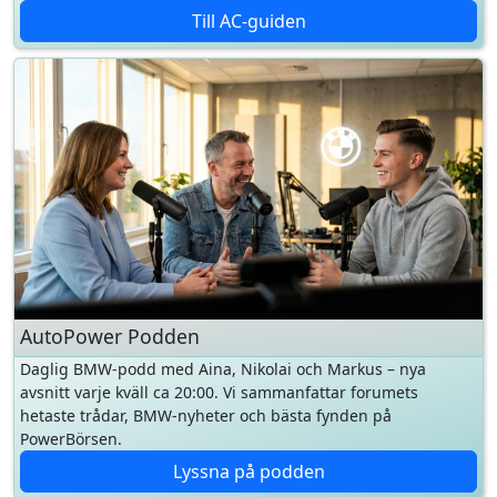
AutoPower Podden
Daglig BMW-podd med Aina, Nikolai och Markus – nya
avsnitt varje kväll ca 20:00. Vi sammanfattar forumets
hetaste trådar, BMW-nyheter och bästa fynden på
PowerBörsen.
Lyssna på podden