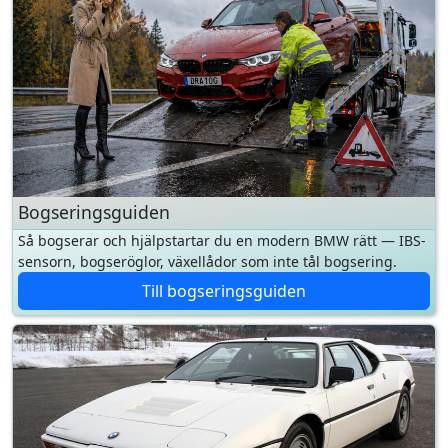
Bogseringsguiden
Så bogserar och hjälpstartar du en modern BMW rätt — IBS-
sensorn, bogseröglor, växellådor som inte tål bogsering.
Till bogseringsguiden