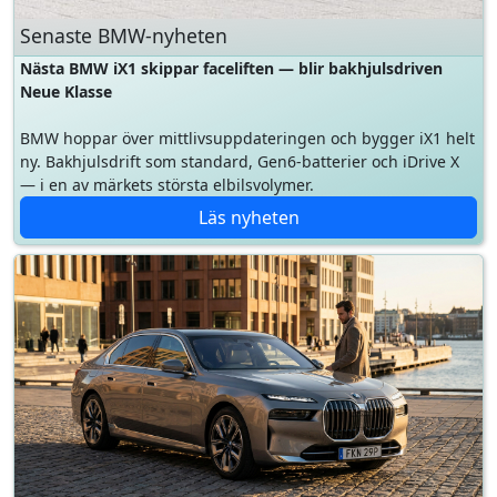
Neue Klasse
BMW hoppar över mittlivsuppdateringen och bygger iX1 helt
ny. Bakhjulsdrift som standard, Gen6-batterier och iDrive X
— i en av märkets största elbilsvolymer.
Läs nyheten
Elbilsguiden
Räckvidden i vinterkyla, vad laddningen faktiskt kostar och