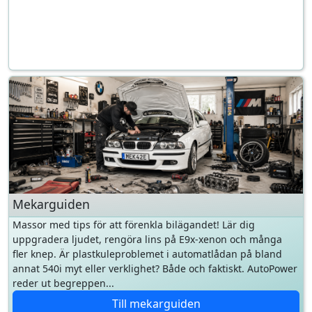
Mekarguiden
Massor med tips för att förenkla bilägandet! Lär dig
uppgradera ljudet, rengöra lins på E9x-xenon och många
fler knep. Är plastkuleproblemet i automatlådan på bland
annat 540i myt eller verklighet? Både och faktiskt. AutoPower
reder ut begreppen...
Till mekarguiden