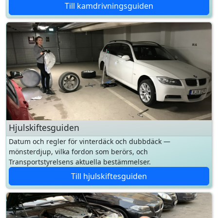
Hjulskiftesguiden
Datum och regler för vinterdäck och dubbdäck —
mönsterdjup, vilka fordon som berörs, och
Transportstyrelsens aktuella bestämmelser.
Till hjulskiftesguiden