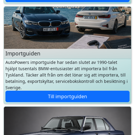
Importguiden
AutoPowers importguide har sedan slutet av 1990-talet
hjälpt tusentals BMW-entusiaster att importera bil från
Tyskland. Täcker allt från om det lönar sig att importera, till
betalning, exportskyltar, servicebokskontroll och besiktning i
Sverige.
Till importguiden