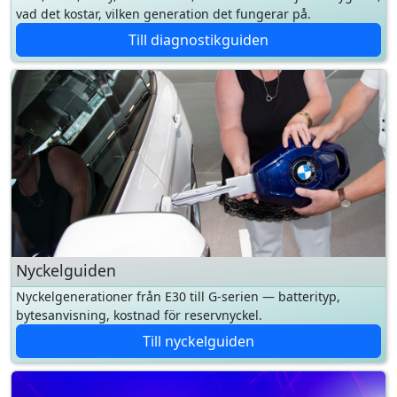
Nyckelguiden
Nyckelgenerationer från E30 till G-serien — batterityp,
bytesanvisning, kostnad för reservnyckel.
Till nyckelguiden