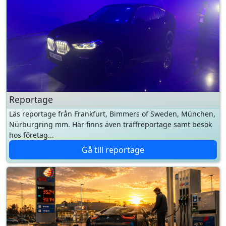
Reportage
Läs reportage från Frankfurt, Bimmers of Sweden, München,
Nürburgring mm. Här finns även träffreportage samt besök
hos företag...
Gå till reportage
Bensinguiden